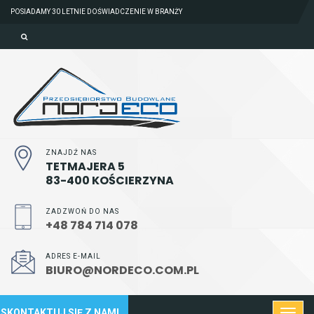
POSIADAMY 30 LETNIE DOŚWIADCZENIE W BRANŻY
ZNAJDŹ NAS
TETMAJERA 5
83-400 KOŚCIERZYNA
ZADZWOŃ DO NAS
+48 784 714 078
ADRES E-MAIL
BIURO@NORDECO.COM.PL
SKONTAKTUJ SIĘ Z NAMI