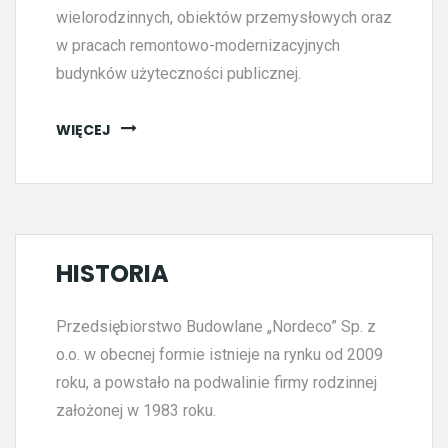
wielorodzinnych, obiektów przemysłowych oraz
w pracach remontowo-modernizacyjnych
budynków użyteczności publicznej.
WIĘCEJ
HISTORIA
Przedsiębiorstwo Budowlane „Nordeco” Sp. z
o.o. w obecnej formie istnieje na rynku od 2009
roku, a powstało na podwalinie firmy rodzinnej
założonej w 1983 roku.