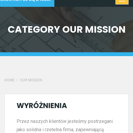
CATEGORY OUR MISSION
HOME
OUR MISSION
WYRÓŻNIENIA
Przez naszych klientów jesteśmy postrzegani
jako solidna i rzetelna firma, zapewniającą