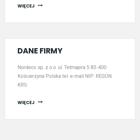
WIĘCEJ
DANE FIRMY
Nordeco sp. z o.o. ul. Tetmajera 5 83-400
Kościerzyna Polska tel. e-mail NIP: REGON:
KRS:
WIĘCEJ